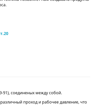
рса.
т.20
9-91), соединеных между собой.
 различный проход и рабочее давление, что