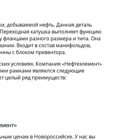
ки, добываемой нефть. Данная деталь
. Переходная катушка выполняет функцию
 фланцами разного размера и типа. Она
ании. Входит в состав манифольдов,
онны с блоком превентора.
ских условиях. Компания «Нефтеэлемент»
ными рамками являются следующие
еет целый ряд преимуществ:
емент»
ным ценам в Новороссийске. У нас вы