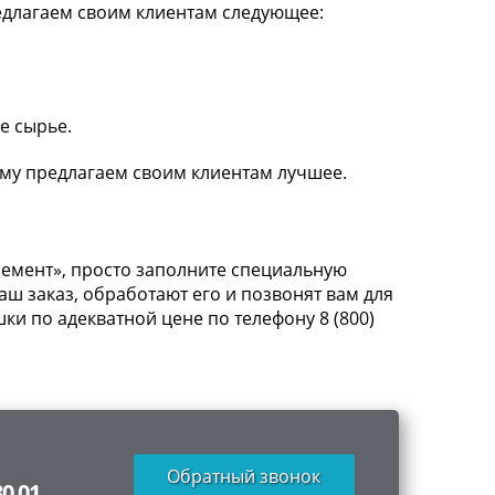
едлагаем своим клиентам следующее:
е сырье.
ому предлагаем своим клиентам лучшее.
емент», просто заполните специальную
аш заказ, обработают его и позвонят вам для
ки по адекватной цене по телефону 8 (800)
Обратный звонок
80 01