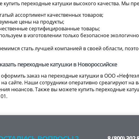
е купить переходные катушки высокого качества. Мы пр
гатый ассортимент качественных товаров;
зумные цены на продукты;
чественные сертифицированные товары;
пользуем в изготовлении только безопасное экологично
ремимся стать лучшей компанией в своей области, поэт
аказать переходные катушки в Новороссийске
 оформить заказ на переходные катушки в ООО «Нефтеэл
на сайте. Наши сотрудники оперативно среагируют на в
ния нюансов. Также вы можете купить переходные катуш
 01.
ОСТАЛИСЬ ВОПРОСЫ ?
8 (800) 302 