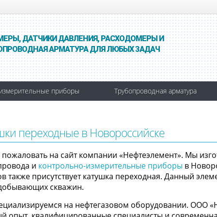
МЕРЫ, ДАТЧИКИ ДАВЛЕНИЯ, РАСХОДОМЕРЫ И
ОПРОВОДНАЯ АРМАТУРА ДЛЯ ЛЮБЫХ ЗАДАЧ
измерительные приборы
Трубопроводная арматура
шки переходные в Новороссийске
 пожаловать на сайт компании «Нефтеэлемент». Мы изго
провода и
контрольно-измерительные приборы
в Новоро
ов также присутствует катушка переходная. Данный элем
добывающих скважин.
ециализируемся на нефтегазовом оборудовании. ООО «Не
ый опыт, квалифицированные специалисты и современная