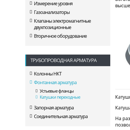
Измерение уровня
высше
Газоанализаторы
Клапаны электромагнитные
двухпозиционные
Вторичное оборудование
ТРУБОПРОВОДНАЯ АРМАТУРА
Колонны НКТ
Фонтанная арматура
Устьевые фланцы
Катушк
Катушки переходные
Катуша
Запорная арматура
Соединительная арматура
На ра
позво