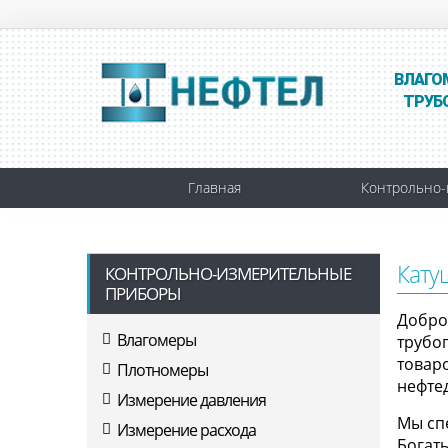
ВЛАГО
ТРУБ
Главная
Контрольно-
Кату
КОНТРОЛЬНО-ИЗМЕРИТЕЛЬНЫЕ
ПРИБОРЫ
Добро
Влагомеры
трубо
товар
Плотномеры
нефте
Измерение давления
Мы сп
Измерение расхода
Богат