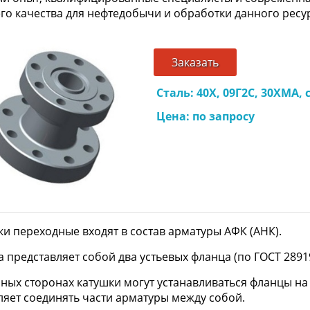
го качества для нефтедобычи и обработки данного ресу
Заказать
Сталь: 40Х, 09Г2С, 30ХМА, с
Цена: по запросу
и переходные входят в состав арматуры АФК (АНК).
 представляет собой два устьевых фланца (по ГОСТ 2891
зных сторонах катушки могут устанавливаться фланцы на
ляет соединять части арматуры между собой.