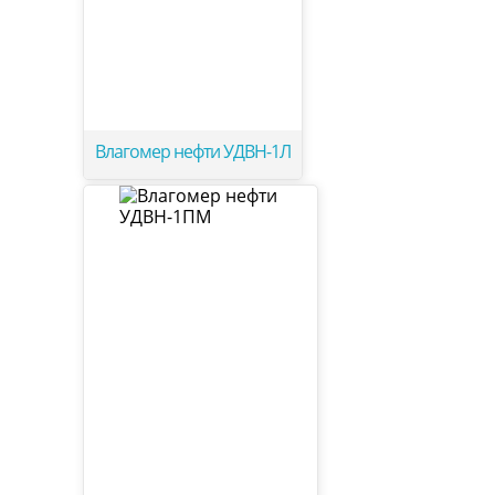
Влагомер нефти УДВН-1Л