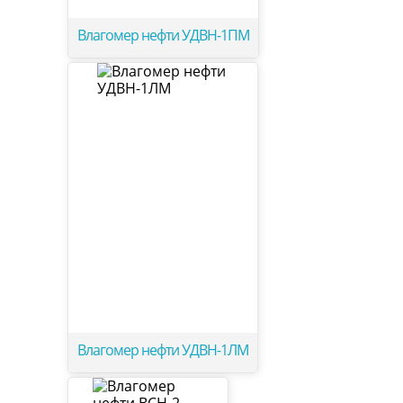
Влагомер нефти УДВН-1ПМ
Влагомер нефти УДВН-1ЛМ