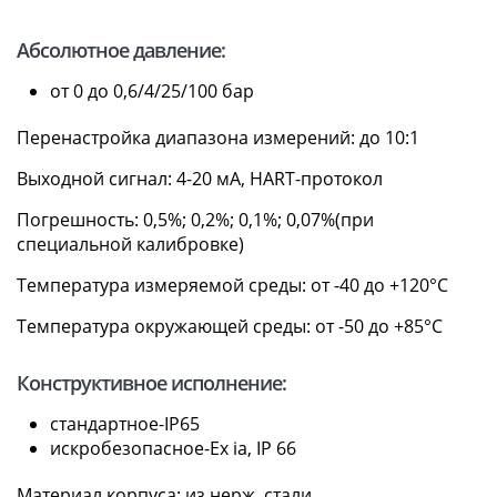
Абсолютное давление:
от 0 до 0,6/4/25/100 бар
Перенастройка диапазона измерений: до 10:1
Выходной сигнал: 4-20 мА, HART-протокол
Погрешность: 0,5%; 0,2%; 0,1%; 0,07%(при
специальной калибровке)
Температура измеряемой среды: от -40 до +120°С
Температура окружающей среды: от -50 до +85°С
Конструктивное исполнение:
стандартное-IP65
искробезопасное-Ex ia, IP 66
Материал корпуса: из нерж. стали