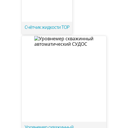
Счётчик жидкости ТОР
Уровнемер скважинный