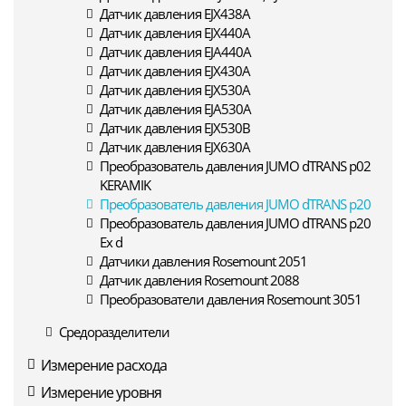
Датчик давления EJX438A
Датчик давления EJX440A
Датчик давления EJA440A
Датчик давления EJX430A
Датчик давления EJX530A
Датчик давления EJA530A
Датчик давления EJX530B
Датчик давления EJX630A
Преобразователь давления JUMO dTRANS p02
KERAMIK
Преобразователь давления JUMO dTRANS p20
Преобразователь давления JUMO dTRANS p20
Ex d
Датчики давления Rosemount 2051
Датчик давления Rosemount 2088
Преобразователи давления Rosemount 3051
Средоразделители
Измерение расхода
Измерение уровня