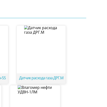
н-55
Датчик расхода газа ДРГ.М