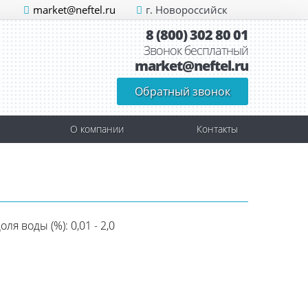
market@neftel.ru
г. Новороссийск
8 (800) 302 80 01
Звонок бесплатный
market@neftel.ru
Обратный звонок
О компании
Контакты
я воды (%): 0,01 - 2,0