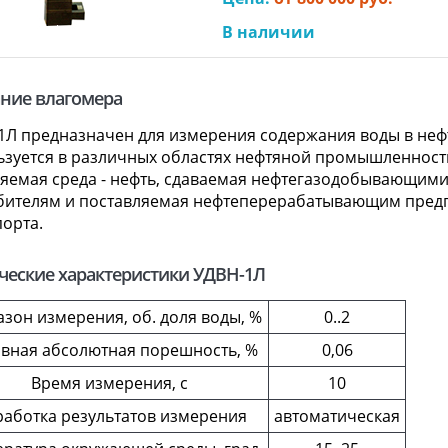
В наличии
ние влагомера
1Л предназначен для измерения содержания воды в нефт
ьзуется в различных областях нефтяной промышленности
яемая среда - нефть, сдаваемая нефтегазодобывающим
бителям и поставляемая нефтеперерабатывающим пред
порта.
ческие характеристики УДВН-1Л
зон измерения, об. доля воды, %
0..2
вная абсолютная порешность, %
0,06
Время измерения, с
10
аботка результатов измерения
автоматическая