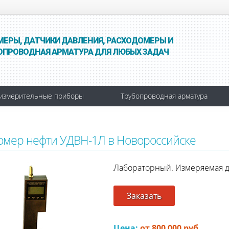
МЕРЫ, ДАТЧИКИ ДАВЛЕНИЯ, РАСХОДОМЕРЫ И
ОПРОВОДНАЯ АРМАТУРА ДЛЯ ЛЮБЫХ ЗАДАЧ
измерительные приборы
Трубопроводная арматура
омер нефти УДВН-1Л в Новороссийске
Лабораторный. Измеряемая дол
Заказать
Цена:
от 800 000 руб.