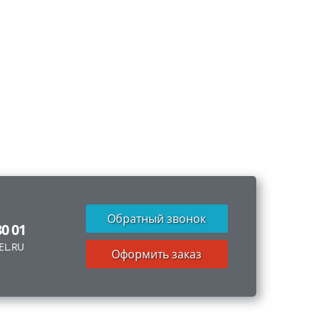
Обратный звонок
80 01
EL.RU
Оформить заказ