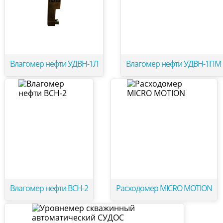
Влагомер нефти УДВН-1Л
Влагомер нефти УДВН-1ПМ
Влагомер нефти ВСН-2
Расходомер MICRO MOTION