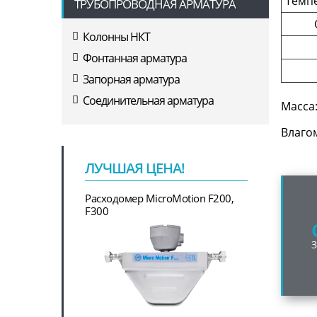
Темпе
ТРУБОПРОВОДНАЯ АРМАТУРА
Колонны НКТ
Фонтанная арматура
Запорная арматура
Соединительная арматура
Масса:
Влаго
ЛУЧШАЯ ЦЕНА!
Расходомер MicroMotion F200,
F300