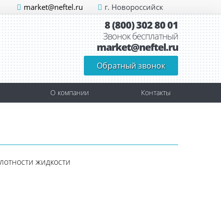
market@neftel.ru
г. Новороссийск
8 (800) 302 80 01
Звонок бесплатный
market@neftel.ru
Обратный звонок
О компании
Контакты
лотности жидкости