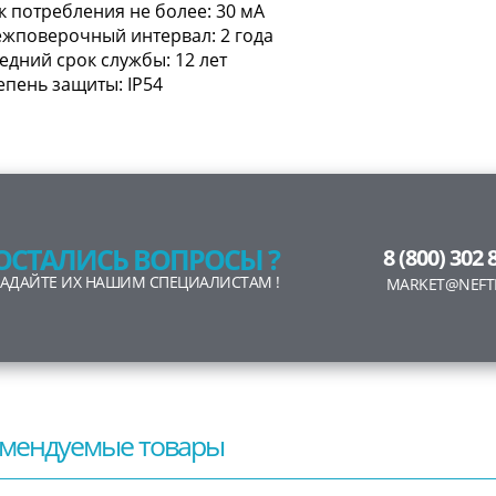
к потребления не более: 30 мА
жповерочный интервал: 2 года
едний срок службы: 12 лет
епень защиты: IP54
ОСТАЛИСЬ ВОПРОСЫ ?
8 (800) 302 
ЗАДАЙТЕ ИХ НАШИМ СПЕЦИАЛИСТАМ !
MARKET@NEFT
мендуемые товары