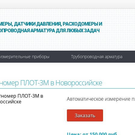
МЕРЫ, ДАТЧИКИ ДАВЛЕНИЯ, РАСХОДОМЕРЫ И
ОПРОВОДНАЯ АРМАТУРА ДЛЯ ЛЮБЫХ ЗАДАЧ
измерительные приборы
Трубопроводная арматура
номер ПЛОТ-3М в Новороссийске
Автоматическое измерение п
Заказать
Цена: от 150 000 руб.