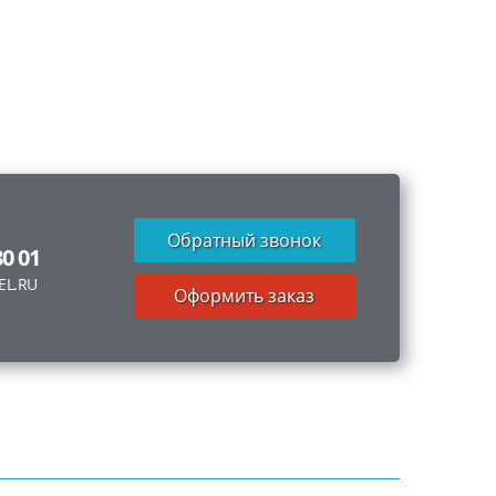
Обратный звонок
80 01
EL.RU
Оформить заказ