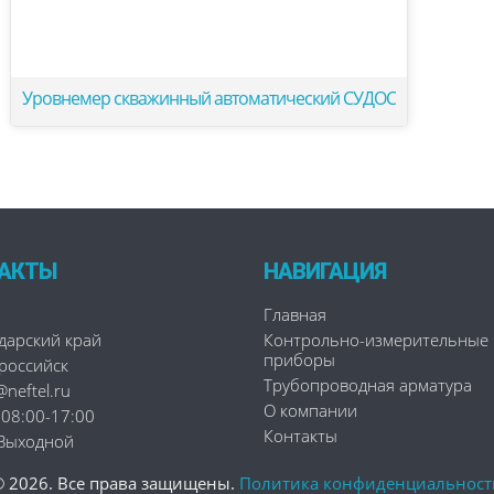
Уровнемер скважинный автоматический СУДОС
АКТЫ
НАВИГАЦИЯ
Главная
дарский край
Контрольно-измерительные
приборы
ороссийск
Трубопроводная арматура
neftel.ru
О компании
 08:00-17:00
Контакты
 Выходной
© 2026. Все права защищены.
Политика конфиденциальност