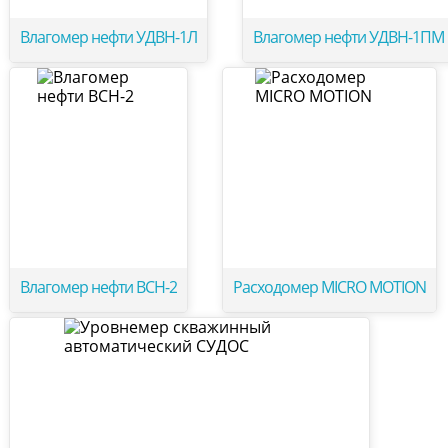
Влагомер нефти УДВН-1Л
Влагомер нефти УДВН-1ПМ
Влагомер нефти ВСН-2
Расходомер MICRO MOTION