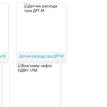
н-55
Датчик расхода газа ДРГ.М