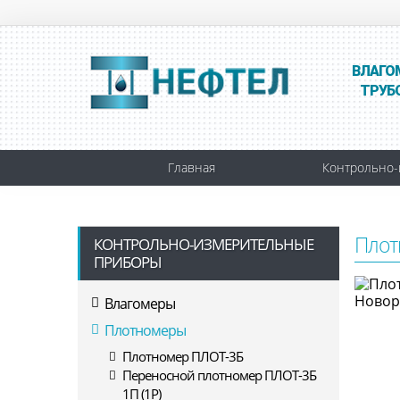
ВЛАГО
ТРУБ
Главная
Контрольно-
Плот
КОНТРОЛЬНО-ИЗМЕРИТЕЛЬНЫЕ
ПРИБОРЫ
Влагомеры
Плотномеры
Плотномер ПЛОТ-3Б
Переносной плотномер ПЛОТ-3Б
1П (1Р)