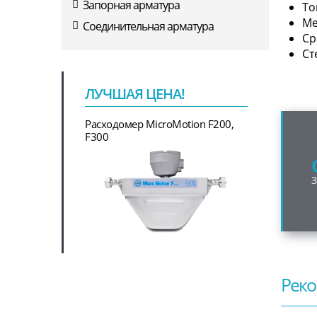
Запорная арматура
То
Ме
Соединительная арматура
Ср
Ст
ЛУЧШАЯ ЦЕНА!
Расходомер MicroMotion F200,
F300
Реко