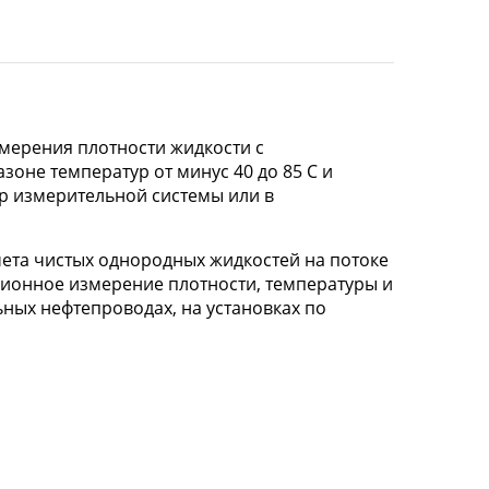
мерения плотности жидкости с
зоне температур от минус 40 до 85 С и
р измерительной системы или в
чета чистых однородных жидкостей на потоке
ционное измерение плотности, температуры и
ьных нефтепроводах, на установках по