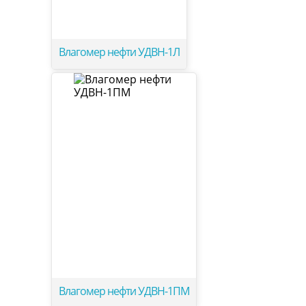
Влагомер нефти УДВН-1Л
Влагомер нефти УДВН-1ПМ