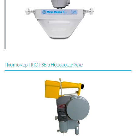
Плотномер ПЛОТ-3Б в Новороссийске