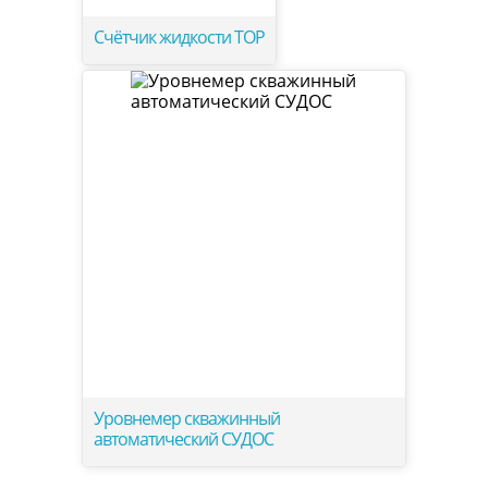
Счётчик жидкости ТОР
Уровнемер скважинный
автоматический СУДОС