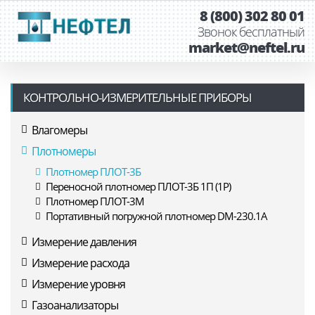
8 (800) 302 80 01
Звонок бесплатный
market@neftel.ru
КОНТРОЛЬНО-ИЗМЕРИТЕЛЬНЫЕ ПРИБОРЫ
Влагомеры
Плотномеры
Плотномер ПЛОТ-3Б
Переносной плотномер ПЛОТ-3Б 1П (1Р)
Плотномер ПЛОТ-3М
Портативный погружной плотномер DM-230.1A
Измерение давления
Измерение расхода
Измерение уровня
Газоанализаторы