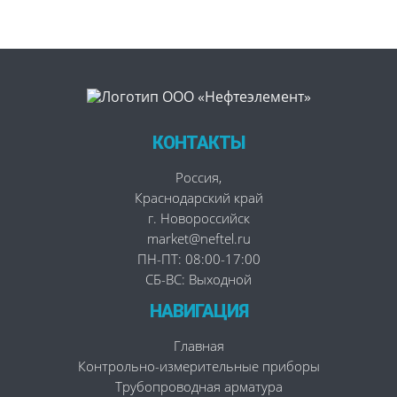
КОНТАКТЫ
Россия
,
Краснодарский край
г. Новороссийск
market@neftel.ru
ПН-ПТ: 08:00-17:00
СБ-ВС: Выходной
НАВИГАЦИЯ
Главная
Контрольно-измерительные приборы
Трубопроводная арматура