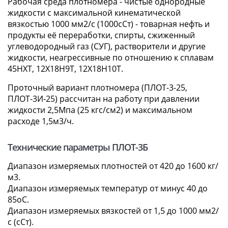
Рабочая среда плотномера - чистые однородные
жидкости с максимальной кинематической
вязкостью 1000 мм2/с (1000сСт) - товарная нефть и
продукты её переработки, спирты, сжиженный
углеводородный газ (СУГ), растворители и другие
жидкости, неагрессивные по отношению к сплавам
45НХТ, 12Х18Н9Т, 12Х18Н10Т.
Проточный вариант плотномера (ПЛОТ-3-25,
ПЛОТ-3И-25) рассчитан на работу при давлении
жидкости 2,5Мпа (25 кгс/см2) и максимальном
расходе 1,5м3/ч.
Технические параметры ПЛОТ-3Б
Диапазон измеряемых плотностей от 420 до 1600 кг/
м3.
Диапазон измеряемых температур от минус 40 до
85оС.
Диапазон измеряемых вязкостей от 1,5 до 1000 мм2/
с (сСт).