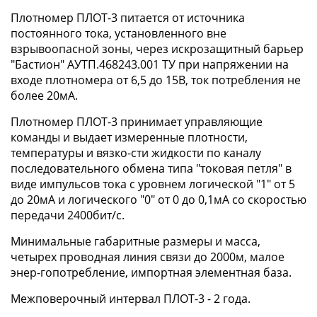
Плотномер ПЛОТ-3 питается от источника
постоянного тока, установленного вне
взрывоопасной зоны, через искрозащитный барьер
"Бастион" АУТП.468243.001 ТУ при напряжении на
входе плотномера от 6,5 до 15В, ток потребления не
более 20мА.
Плотномер ПЛОТ-3 принимает управляющие
команды и выдает измеренные плотности,
температуры и вязко-сти жидкости по каналу
последовательного обмена типа "токовая петля" в
виде импульсов тока с уровнем логической "1" от 5
до 20мА и логического "0" от 0 до 0,1мА со скоростью
передачи 2400бит/c.
Минимальные габаритные размеры и масса,
четырех проводная линия связи до 2000м, малое
энер-гопотребление, импортная элементная база.
Межповерочный интервал ПЛОТ-3 - 2 года.