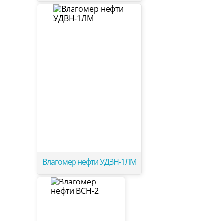
Влагомер нефти УДВН-1ЛМ