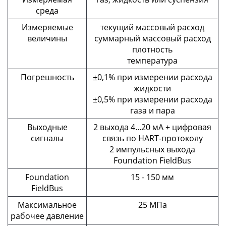
среда
Измеряемые
текущий массовый расход
величины
суммарный массовый расход
плотность
температура
Погрешность
±0,1% при измерении расхода
жидкости
±0,5% при измерении расхода
газа и пара
Выходные
2 выхода 4...20 мА + цифровая
сигналы
связь по HART-протоколу
2 импульсных выхода
Foundation FieldBus
Foundation
15 - 150 мм
FieldBus
Максимальное
25 МПа
рабочее давление