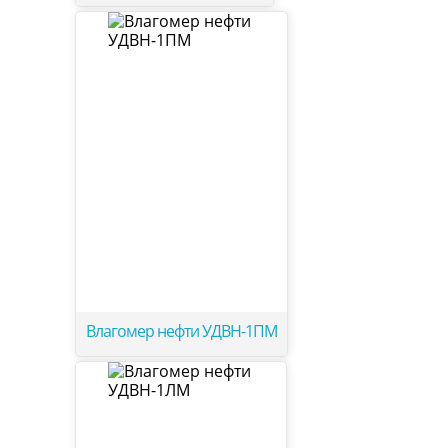
Влагомер нефти УДВН-1ПМ