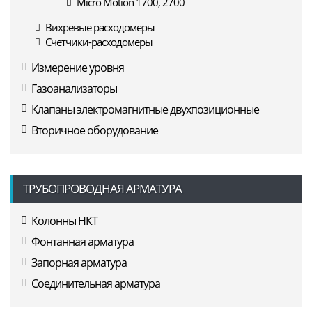
Micro Motion 1700, 2700
Вихревые расходомеры
Счетчики-расходомеры
Измерение уровня
Газоанализаторы
Клапаны электромагнитные двухпозиционные
Вторичное оборудование
ТРУБОПРОВОДНАЯ АРМАТУРА
Колонны НКТ
Фонтанная арматура
Запорная арматура
Соединительная арматура