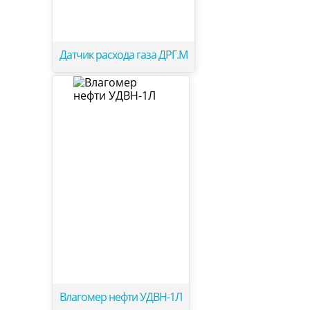
Датчик расхода газа ДРГ.М
Влагомер нефти УДВН-1Л