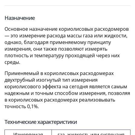
Назначение
Основное назначение кориолисовых расходомеров
— это измерение расхода массы газа или жидкости,
однако, благодаря применяемому принципу
измерения, они также позволяют измерять
плотность и температуру проходящей через них
среды.
Применяемый в кориолисовых расходомерах
двухтрубный изогнутый тип измерения
кориолисового эффекта на сегодня является самым
надежным и точным способом измерения, позволяя
в кориолисовых расходомерах реализовывать
точность 0,1%.
Технические характеристики
Измеряемая
газ, жидкость или суспензия