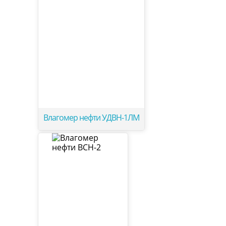
Влагомер нефти УДВН-1ЛМ