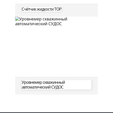
Счётчик жидкости ТОР
Уровнемер скважинный
автоматический СУДОС