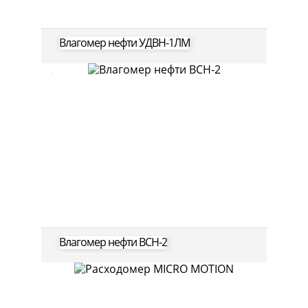
Влагомер нефти УДВН-1ЛМ
Влагомер нефти ВСН-2