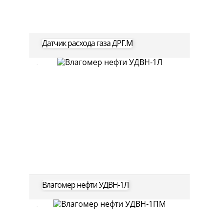
Датчик расхода газа ДРГ.М
Влагомер нефти УДВН-1Л