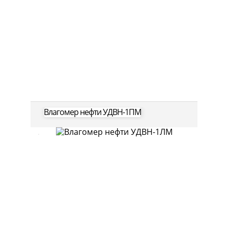
Влагомер нефти УДВН-1ПМ