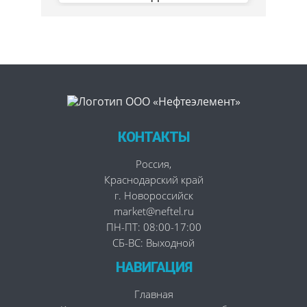
КОНТАКТЫ
Россия
,
Краснодарский край
г. Новороссийск
market@neftel.ru
ПН-ПТ: 08:00-17:00
СБ-ВС: Выходной
НАВИГАЦИЯ
Главная