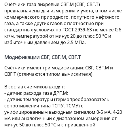
Счётчики газа вихревые СВГ.М (СВГ, СВГ.Т)
предназначены для измерения и учета, в том числе
коммерческого природного, попутного нефтяного
газа, а также других газов с плотностью при
стандартных условиях по ГОСТ 2939-63 не менее 0,6
кг/м, температурой от минус 20 до плюс 50 °С и
избыточным давлением до 2,5 МПа.
Модификации СВГ, СВГ.М, СВГ.Т
Счётчики имеют три модификации: СВГ, СВГ.М и
СВГ.Т (отличаются типом вычислителя).
В состав счетчиков входят:
- датчик расхода газа ДРГ.М;
- датчик температуры (термопреобразователь
сопротивления тина ТСПУ, ТСМУ) с
унифицированным выходным сигналом 0-5 мА, 4-20
мА или аналогичный с диапазоном измерения от
минус 50 до плюс 50 °С и с приведенной