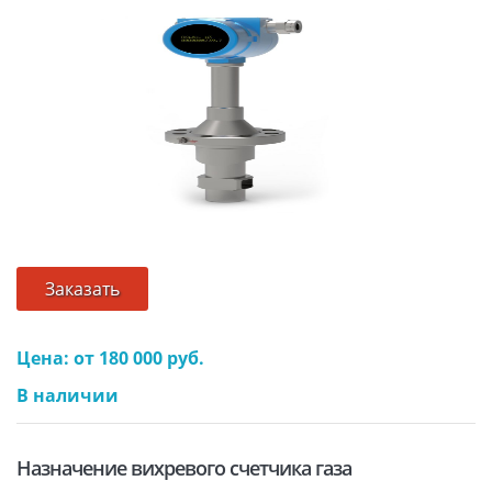
Заказать
Цена: от 180 000 руб.
В наличии
Назначение вихревого счетчика газа