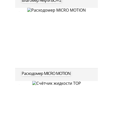
Влагомер нефти ВСН-2
Расходомер MICRO MOTION