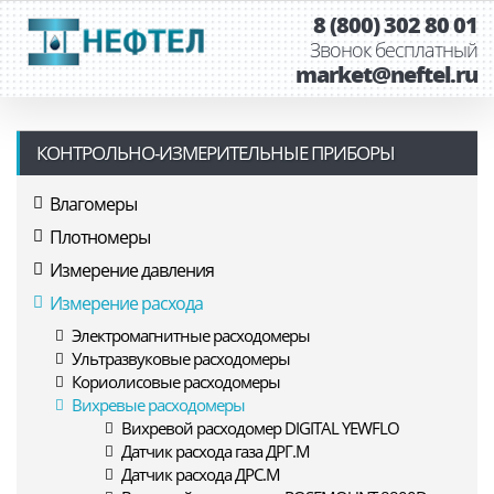
8 (800) 302 80 01
Звонок бесплатный
market@neftel.ru
КОНТРОЛЬНО-ИЗМЕРИТЕЛЬНЫЕ ПРИБОРЫ
Влагомеры
Плотномеры
Измерение давления
Измерение расхода
Электромагнитные расходомеры
Ультразвуковые расходомеры
Кориолисовые расходомеры
Вихревые расходомеры
Вихревой расходомер DIGITAL YEWFLO
Датчик расхода газа ДРГ.М
Датчик расхода ДРС.М