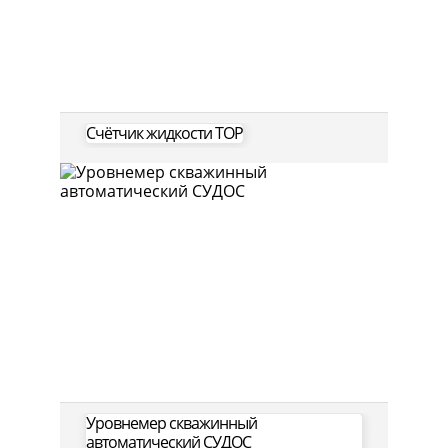
Счётчик жидкости ТОР
Уровнемер скважинный
автоматический СУДОС