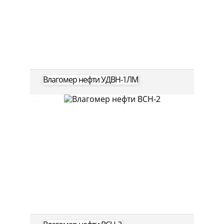
Влагомер нефти УДВН-1ЛМ