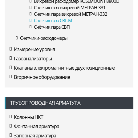
Вихревой расходомер ROSEMOUNT 8800D
Счетчик газа вихревой МЕТРАН-331
Счетчик пара вихревой МЕТРАН-332
Счетчик газа СВГ.М
Счётчик пара СВП
Счетчики-расходомеры
Измерение уровня
Газоанализаторы
Клапаны электромагнитные двухпозиционные
Вторичное оборудование
ТРУБОПРОВОДНАЯ АРМАТУРА
Колонны НКТ
Фонтанная арматура
Запорная арматура