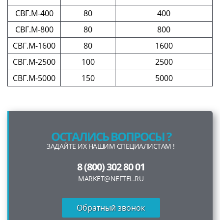
СВГ.М-400
80
400
СВГ.М-800
80
800
СВГ.М-1600
80
1600
СВГ.М-2500
100
2500
СВГ.М-5000
150
5000
ОСТАЛИСЬ ВОПРОСЫ ?
ЗАДАЙТЕ ИХ НАШИМ СПЕЦИАЛИСТАМ !
8 (800) 302 80 01
MARKET@NEFTEL.RU
Обратный звонок