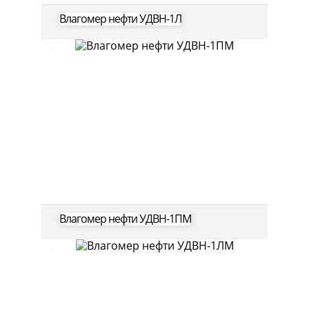
Влагомер нефти УДВН-1Л
Влагомер нефти УДВН-1ПМ