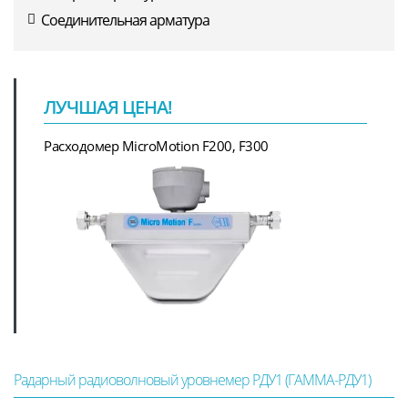
Соединительная арматура
ЛУЧШАЯ ЦЕНА!
Расходомер MicroMotion F200, F300
Радарный радиоволновый уровнемер РДУ1 (ГАММА-РДУ1)