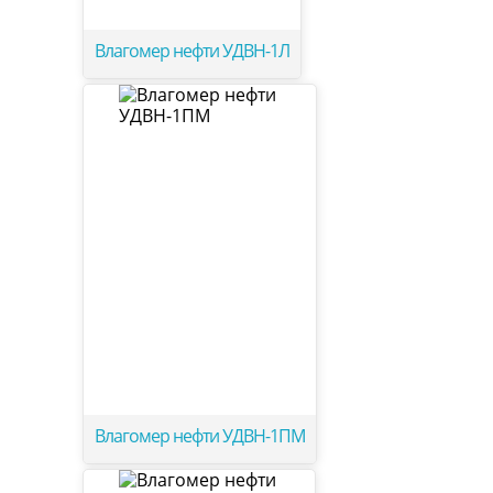
Влагомер нефти УДВН-1Л
Влагомер нефти УДВН-1ПМ