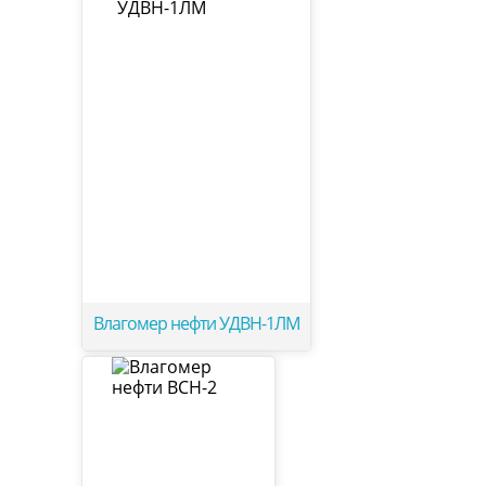
Влагомер нефти УДВН-1ЛМ