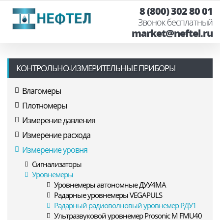
8 (800) 302 80 01
Звонок бесплатный
market@neftel.ru
КОНТРОЛЬНО-ИЗМЕРИТЕЛЬНЫЕ ПРИБОРЫ
Влагомеры
Плотномеры
Измерение давления
Измерение расхода
Измерение уровня
Сигнализаторы
Уровнемеры
Уровнемеры автономные ДУУ4МА
Радарные уровнемеры VEGAPULS
Радарный радиоволновый уровнемер РДУ1
Ультразвуковой уровнемер Prosonic M FMU40