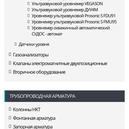
Ультразвуковой уровнемер VEGASON
Ультразвуковой уровнемер ДУУ4М
Уровнемер ультразвуковой Prosonic S FDU91
Уровнемер ультразвуковой Prosonic S FMU95
Уровнемер скважинный автоматический
СУДОС - автомат
Датчики уровня
Газоанализаторы
Клапаны электромагнитные двухпозиционные
Вторичное оборудование
ТРУБОПРОВОДНАЯ АРМАТУРА
Колонны НКТ
Фонтанная арматура
Запорная арматура