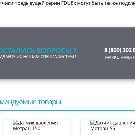
тчики предыдущей серии FDU8x могут быть также подк
ОСТАЛИСЬ ВОПРОСЫ ?
8 (800) 302 
ЗАДАЙТЕ ИХ НАШИМ СПЕЦИАЛИСТАМ !
MARKET@NEFT
мендуемые товары