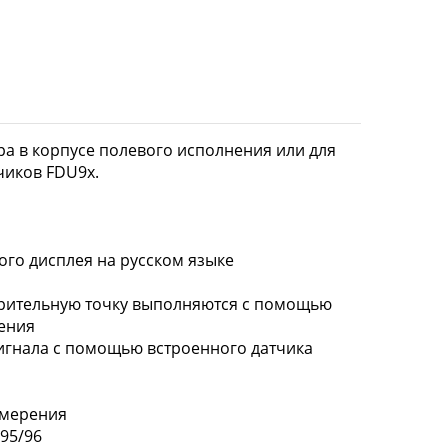
а в корпусе полевого исполнения или для
чиков FDU9х.
го дисплея на русском языке
ерительную точку выполняются с помощью
ения
игнала с помощью встроенного датчика
змерения
95/96