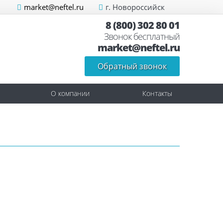
market@neftel.ru
г. Новороссийск
8 (800) 302 80 01
Звонок бесплатный
market@neftel.ru
Обратный звонок
О компании
Контакты