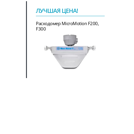
ЛУЧШАЯ ЦЕНА!
Расходомер MicroMotion F200,
F300