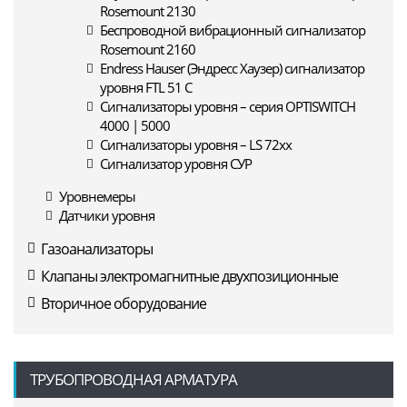
Rosemount 2130
Беспроводной вибрационный сигнализатор
Rosemount 2160
Endress Hauser (Эндресс Хаузер) сигнализатор
уровня FTL 51 C
Сигнализаторы уровня – серия OPTISWITCH
4000 | 5000
Сигнализаторы уровня – LS 72xx
Сигнализатор уровня СУР
Уровнемеры
Датчики уровня
Газоанализаторы
Клапаны электромагнитные двухпозиционные
Вторичное оборудование
ТРУБОПРОВОДНАЯ АРМАТУРА